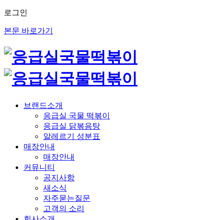
로그인
본문 바로가기
브랜드소개
응급실 국물 떡볶이
응급실 닭볶음탕
알레르기 성분표
매장안내
매장안내
커뮤니티
공지사항
새소식
자주묻는질문
고객의 소리
회사소개