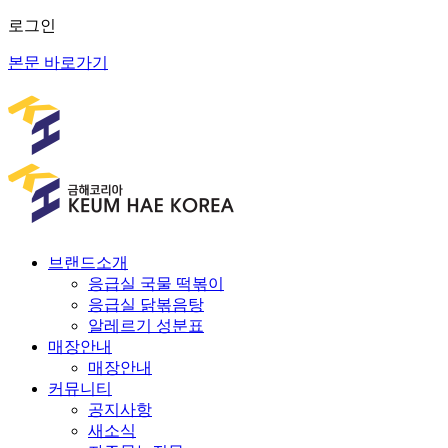
로그인
본문 바로가기
브랜드소개
응급실 국물 떡볶이
응급실 닭볶음탕
알레르기 성분표
매장안내
매장안내
커뮤니티
공지사항
새소식