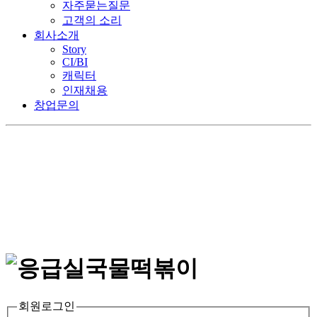
자주묻는질문
고객의 소리
회사소개
Story
CI/BI
캐릭터
인재채용
창업문의
회원로그인