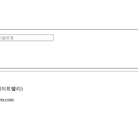
그레이트밸리)
er.com