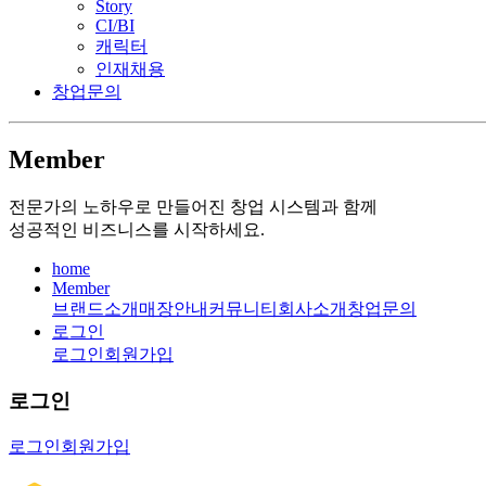
Story
CI/BI
캐릭터
인재채용
창업문의
Member
전문가의 노하우로 만들어진 창업 시스템과 함께
성공적인 비즈니스를 시작하세요.
home
Member
브랜드소개
매장안내
커뮤니티
회사소개
창업문의
로그인
로그인
회원가입
로그인
로그인
회원가입