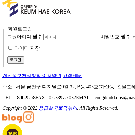
회원로그인
회원아이디
필수
비밀번호
필수
아이디 저장
개인정보처리방침
이용약관
고객센터
주소 : 서울 금천구 디지털로9길 32, B동 403호(가산동, 갑을
TEL : 1800-9258
FAX : 02-3397-7032
EMAIL : eungddukkorea@nav
Copyright © 2022
응급실국물떡볶이
. All Rights Reserved.