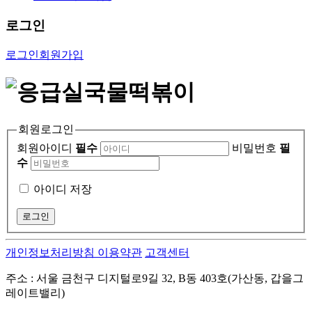
로그인
로그인
회원가입
회원로그인
회원아이디
필수
비밀번호
필
수
아이디 저장
개인정보처리방침
이용약관
고객센터
주소 : 서울 금천구 디지털로9길 32, B동 403호(가산동, 갑을그
레이트밸리)