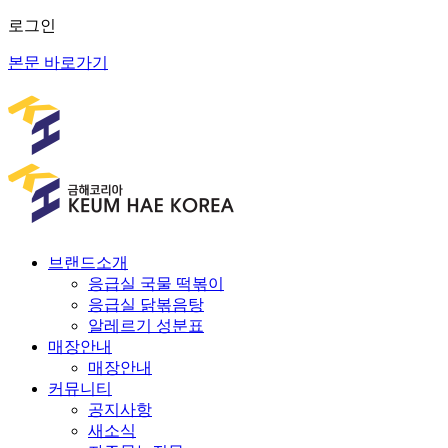
로그인
본문 바로가기
브랜드소개
응급실 국물 떡볶이
응급실 닭볶음탕
알레르기 성분표
매장안내
매장안내
커뮤니티
공지사항
새소식