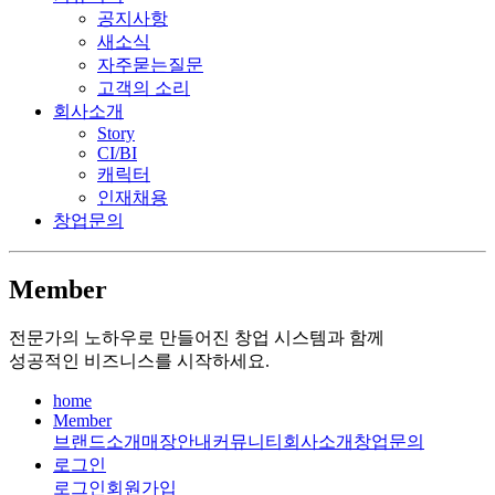
공지사항
새소식
자주묻는질문
고객의 소리
회사소개
Story
CI/BI
캐릭터
인재채용
창업문의
Member
전문가의 노하우로 만들어진 창업 시스템과 함께
성공적인 비즈니스를 시작하세요.
home
Member
브랜드소개
매장안내
커뮤니티
회사소개
창업문의
로그인
로그인
회원가입