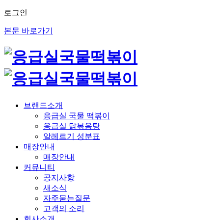
로그인
본문 바로가기
브랜드소개
응급실 국물 떡볶이
응급실 닭볶음탕
알레르기 성분표
매장안내
매장안내
커뮤니티
공지사항
새소식
자주묻는질문
고객의 소리
회사소개