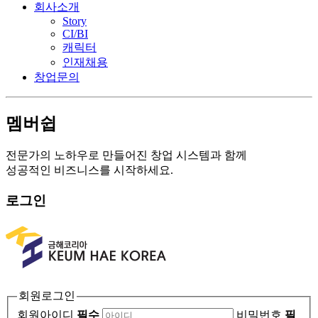
회사소개
Story
CI/BI
캐릭터
인재채용
창업문의
멤버쉽
전문가의 노하우로 만들어진 창업 시스템과 함께
성공적인 비즈니스를 시작하세요.
로그인
회원로그인
회원아이디
필수
비밀번호
필