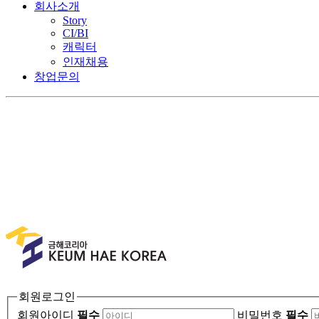
회사소개
Story
CI/BI
캐릭터
인재채용
창업문의
회원로그인
회원아이디
필수
비밀번호
필수